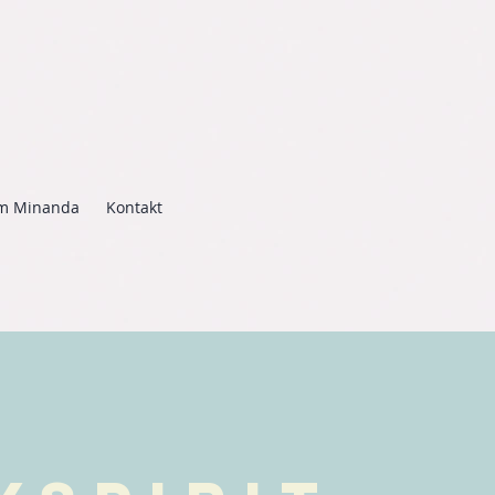
m Minanda
Kontakt
D