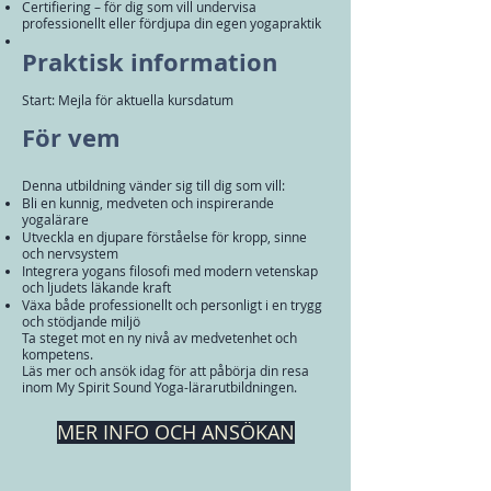
Certifiering – för dig som vill undervisa
professionellt eller fördjupa din egen yogapraktik
Praktisk information
Start: Mejla för aktuella kursdatum
För vem
Denna utbildning vänder sig till dig som vill:
Bli en kunnig, medveten och inspirerande
yogalärare
Utveckla en djupare förståelse för kropp, sinne
och nervsystem
Integrera yogans filosofi med modern vetenskap
och ljudets läkande kraft
Växa både professionellt och personligt i en trygg
och stödjande miljö
Ta steget mot en ny nivå av medvetenhet och
kompetens.
Läs mer och ansök idag för att påbörja din resa
inom My Spirit Sound Yoga-lärarutbildningen.
MER INFO OCH ANSÖKAN