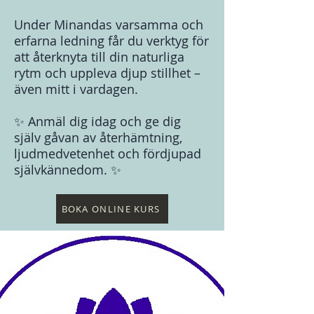
Under Minandas varsamma och
erfarna ledning får du verktyg för
att återknyta till din naturliga
rytm och uppleva djup stillhet –
även mitt i vardagen.
✨ Anmäl dig idag och ge dig
själv gåvan av återhämtning,
ljudmedvetenhet och fördjupad
självkännedom. ✨
BOKA ONLINE KURS