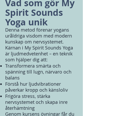
Vad som gör My
Spirit Sounds
Yoga unik
Denna metod förenar yogans
uråldriga visdom med modern
kunskap om nervsystemet.
Kärnan i My Spirit Sounds Yoga
är ljudmedvetenhet – en teknik
som hjälper dig att:
Transformera smärta och
spänning till lugn, närvaro och
balans
Förstå hur ljudvibrationer
påverkar kropp och känsloliv
Frigöra stress, stärka
nervsystemet och skapa inre
återhämtning
Genom kursens övningar får du