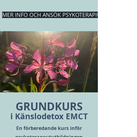
MER INFO OCH ANSÖK PSYKOTERAPIUTBILDNING
GRUNDKURS
i Känslodetox EMCT
En förberedande kurs inför