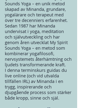
Sounds Yoga – en unik metod
skapad av Minanda, grundare,
yogalärare och terapeut med
över tre decenniers erfarenhet.
Sedan 1987 har Minanda
undervisat i yoga, meditation
och självutveckling och har
genom åren utvecklat My Spirit
Sounds Yoga – en metod som
kombinerar yogafilosofi,
nervsystemets återhämtning och
ljudets transformerande kraft.
I denna terminskurs guidas du
live online (och vid utvalda
tillfällen IRL) av Minanda i en
trygg, inspirerande och
djupgående process som stärker
både kropp, sinne och själ.