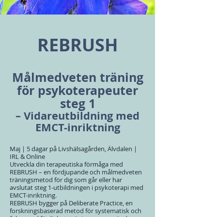
REBRUSH
Målmedveten träning
för psykoterapeuter
steg 1
– Vidareutbildning med
EMCT-inriktning
Maj | 5 dagar på Livshälsagården, Älvdalen |
IRL & Online
Utveckla din terapeutiska förmåga med
REBRUSH – en fördjupande och målmedveten
träningsmetod för dig som går eller har
avslutat steg 1-utbildningen i psykoterapi med
EMCT-inriktning.
REBRUSH bygger på Deliberate Practice, en
forskningsbaserad metod för systematisk och