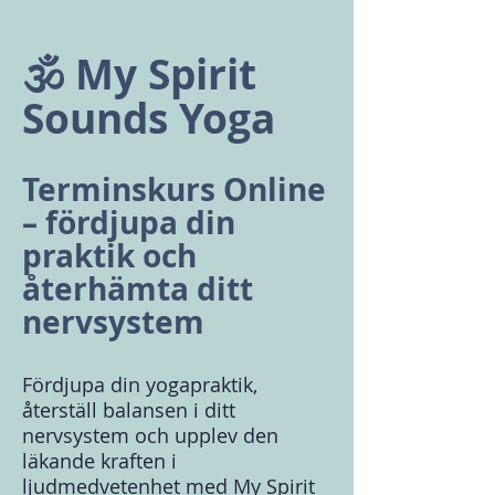
🕉️ My Spirit
Sounds Yoga
Terminskurs Online
– fördjupa din
praktik och
återhämta ditt
nervsystem
Fördjupa din yogapraktik,
återställ balansen i ditt
nervsystem och upplev den
läkande kraften i
ljudmedvetenhet med My Spirit