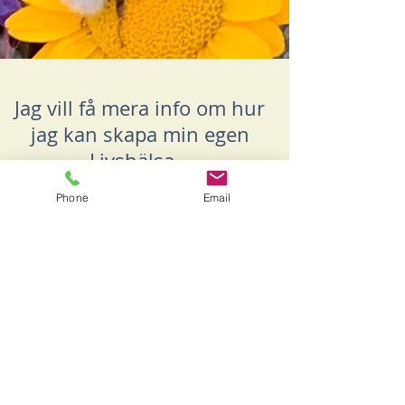
Jag vill få mera info om hur
jag kan skapa min egen
Livshälsa...
Förnamn
Phone
Email
Efternamn
Email