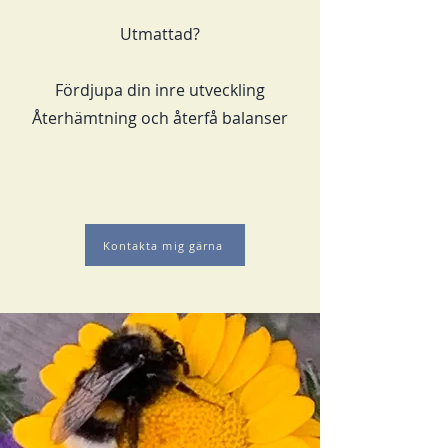
Utmattad?
Fördjupa din inre utveckling
Återhämtning och återfå balanser
Kontakta mig gärna