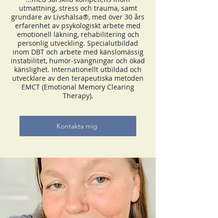
utmattning, stress och trauma, samt
grundare av Livshälsa®, med över 30 års
erfarenhet av psykologiskt arbete med
emotionell läkning, rehabilitering och
personlig utveckling. Specialutbildad
inom DBT och arbete med känslomässig
instabilitet, humör-svängningar och ökad
känslighet. Internationellt utbildad och
utvecklare av den terapeutiska metoden
EMCT (Emotional Memory Clearing
Therapy).
Kontakta mig